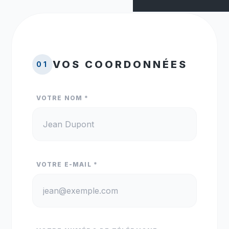
VOS COORDONNÉES
01
VOTRE NOM *
VOTRE E-MAIL *