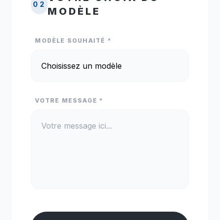
02
MODÈLE
MODÈLE SOUHAITÉ *
VOTRE MESSAGE *