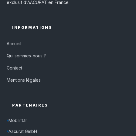
exclusif d'AACURAT en France.
INFORMATIONS
Accueil
Qui sommes-nous ?
Contact
Mentions légales
PARTENAIRES
Mobilift.fr
Aacurat GmbH