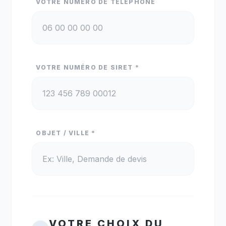
VOTRE NUMÉRO DE TÉLÉPHONE
VOTRE NUMÉRO DE SIRET *
OBJET / VILLE *
VOTRE CHOIX DU