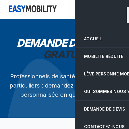
ACCUEIL
DEMANDE DE
DEVIS
GRATUIT
MOBILITÉ RÉDUITE
LÈVE PERSONNE MOB
Professionnels de santé, pharmacies ou
particuliers : demandez votre tarification
QUI SOMMES NOUS 
personnalisée en quelques clics.
DEMANDE DE DEVIS
CONTACTEZ-NOUS