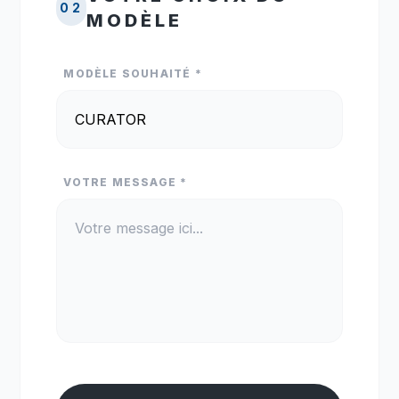
02
MODÈLE
MODÈLE SOUHAITÉ *
VOTRE MESSAGE *