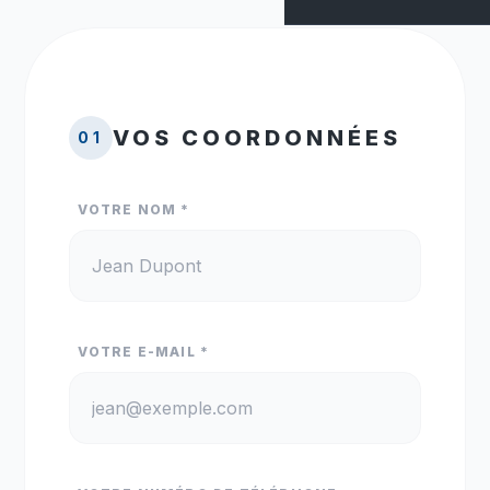
VOS COORDONNÉES
01
VOTRE NOM *
VOTRE E-MAIL *