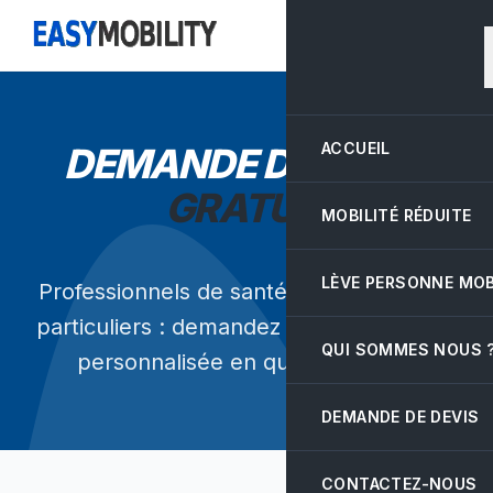
ACCUEIL
DEMANDE DE
DEVIS
GRATUIT
MOBILITÉ RÉDUITE
LÈVE PERSONNE MOB
Professionnels de santé, pharmacies ou
particuliers : demandez votre tarification
QUI SOMMES NOUS 
personnalisée en quelques clics.
DEMANDE DE DEVIS
CONTACTEZ-NOUS