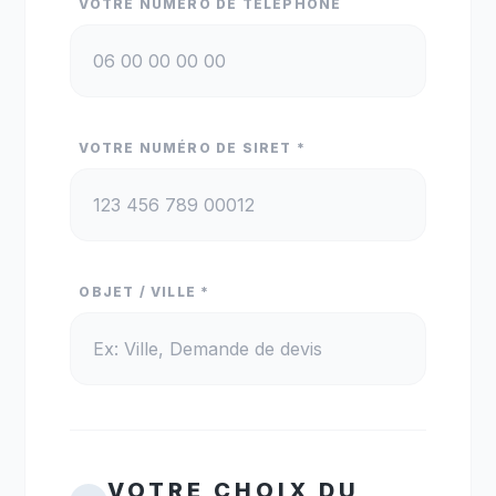
VOTRE NUMÉRO DE TÉLÉPHONE
VOTRE NUMÉRO DE SIRET *
OBJET / VILLE *
VOTRE CHOIX DU